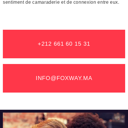
sentiment de camaraderie et de connexion entre eux.
+212 661 60 15 31
INFO@FOXWAY.MA