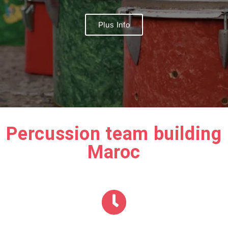
Plus Info
Percussion team building
Maroc