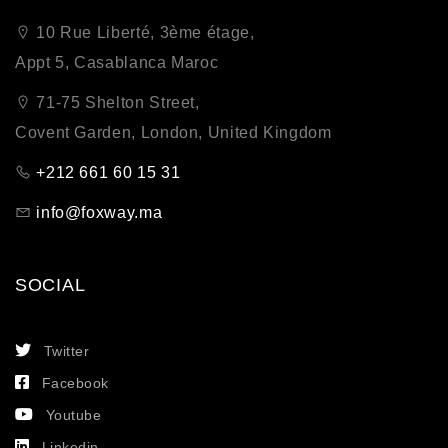
10 Rue Liberté, 3ème étage,
Appt 5, Casablanca Maroc
71-75 Shelton Street,
Covent Garden, London, United Kingdom
+212 661 60 15 31
info@foxway.ma
SOCIAL
Twitter
Facebook
Youtube
Linkedin