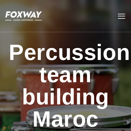
Percussion
team
building
Maroc