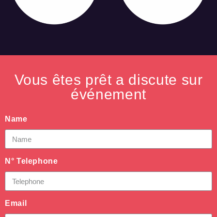
Vous êtes prêt a discute sur
événement
Name
N° Telephone
Email